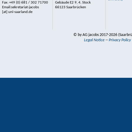
Fax: +49 (0) 681 / 302 71700
Gebäude E2 9, 4. Stock
Email:sekretariat-jacobs
66123 Saarbrücken
[at] uni-saarland.de
© by AG jacobs 2017-2026 (Saarbr
Legal Notice
--
Privacy Policy