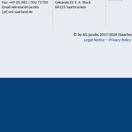
Fax: +49 (0) 681 / 302 71700
Gebäude E2 9, 4. Stock
Email:sekretariat-jacobs
66123 Saarbrücken
[at] uni-saarland.de
© by AG jacobs 2017-2026 (Saarbr
Legal Notice
--
Privacy Policy