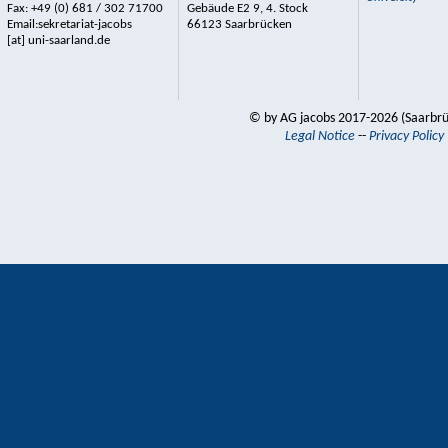
Fax: +49 (0) 681 / 302 71700
Gebäude E2 9, 4. Stock
Email:sekretariat-jacobs
66123 Saarbrücken
[at] uni-saarland.de
© by AG jacobs 2017-2026 (Saarbr
Legal Notice
--
Privacy Policy