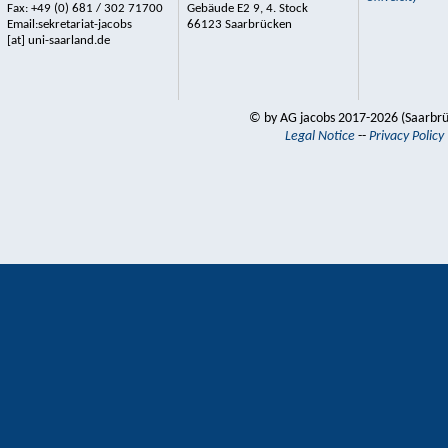
Fax: +49 (0) 681 / 302 71700
Gebäude E2 9, 4. Stock
Email:sekretariat-jacobs
66123 Saarbrücken
[at] uni-saarland.de
© by AG jacobs 2017-2026 (Saarbr
Legal Notice
--
Privacy Policy