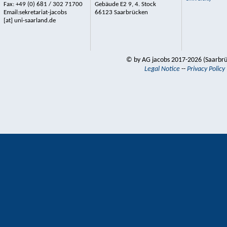
Fax: +49 (0) 681 / 302 71700
Gebäude E2 9, 4. Stock
Email:sekretariat-jacobs
66123 Saarbrücken
[at] uni-saarland.de
© by AG jacobs 2017-2026 (Saarbr
Legal Notice
--
Privacy Policy