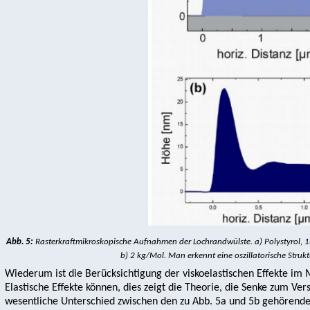
Abb. 5:
Rasterkraftmikroskopische Aufnahmen der Lochrandwülste. a) Polystyrol, 18
b) 2 kg/Mol. Man erkennt eine oszillatorische Struk
Wiederum ist die Berücksichtigung der viskoelastischen Effekte im 
Elastische Effekte können, dies zeigt die Theorie, die Senke zum Ver
wesentliche Unterschied zwischen den zu Abb. 5a und 5b gehörend