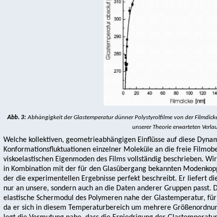
Abb. 3:
Abhängigkeit der Glastemperatur dünner Polystyrolfilme von der Filmdick
unserer Theorie erwarteten Verlau
Welche kollektiven, geometrieabhängigen Einflüsse auf diese Dyna
Konformationsfluktuationen einzelner Moleküle an die freie Filmob
viskoelastischen Eigenmoden des Films vollständig beschrieben. Wir
in Kombination mit der für den Glasübergang bekannten Modenkoppl
der die experimentellen Ergebnisse perfekt beschreibt. Er liefert di
nur an unsere, sondern auch an die Daten anderer Gruppen passt. 
elastische Schermodul des Polymeren nahe der Glastemperatur, für 
da er sich in diesem Temperaturbereich um mehrere Größenordnung