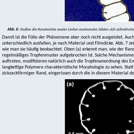
Abb. 6:
Stoßen die Randwülste zweier Löcher aneinander, bilden sich zylindrische
Damit ist die Fülle der Phänomene aber noch nicht ausgelotet. Auc
unterschiedlich ausfallen, je nach Material und Filmdicke. Abb. 7 z
wie man sie häufig beobachtet. Oben (a) erkennt man, wie der Randw
regelmäßiges Tropfenmuster aufgebrochen ist. Solche Mechanismen
auftreten, modifizieren natürlich auch die Tropfenanordnung des End
langkettige Polymere charakteristische Morphologie zu sehen. Statt 
zickzackförmiger Rand, eingerissen durch die in diesem Material d