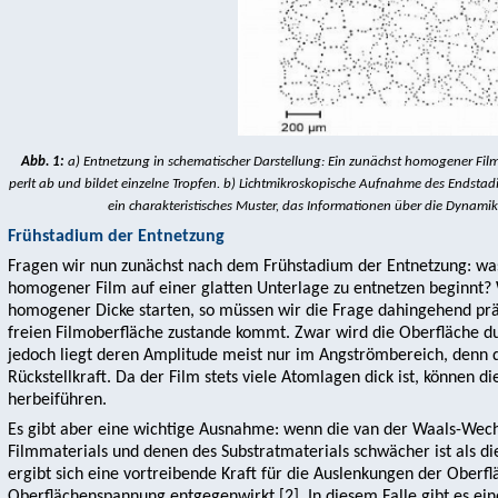
Abb. 1:
a) Entnetzung in schematischer Darstellung: Ein zunächst homogener Film (s
perlt ab und bildet einzelne Tropfen. b) Lichtmikroskopische Aufnahme des Endstad
ein charakteristisches Muster, das Informationen über die Dynamik
Frühstadium der Entnetzung
Fragen wir nun zunächst nach dem Frühstadium der Entnetzung: was 
homogener Film auf einer glatten Unterlage zu entnetzen beginnt?
homogener Dicke starten, so müssen wir die Frage dahingehend präz
freien Filmoberfläche zustande kommt. Zwar wird die Oberfläche d
jedoch liegt deren Amplitude meist nur im Angströmbereich, denn d
Rückstellkraft. Da der Film stets viele Atomlagen dick ist, können di
herbeiführen.
Es gibt aber eine wichtige Ausnahme: wenn die van der Waals-Wec
Filmmaterials und denen des Substratmaterials schwächer ist als di
ergibt sich eine vortreibende Kraft für die Auslenkungen der Oberf
Oberflächenspannung entgegenwirkt [2]. In diesem Falle gibt es ei