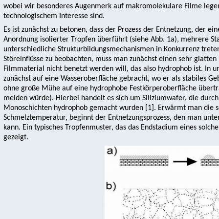
wobei wir besonderes Augenmerk auf makromolekulare Filme legen
technologischem Interesse sind.
Es ist zunächst zu betonen, dass der Prozess der Entnetzung, der e
Anordnung isolierter Tropfen überführt (siehe Abb. 1a), mehrere Sta
unterschiedliche Strukturbildungsmechanismen in Konkurrenz trete
Störeinflüsse zu beobachten, muss man zunächst einen sehr glatten 
Filmmaterial nicht benetzt werden will, das also hydrophob ist. In
zunächst auf eine Wasseroberfläche gebracht, wo er als stabiles G
ohne große Mühe auf eine hydrophobe Festkörperoberfläche übertra
meiden würde). Hierbei handelt es sich um Siliziumwafer, die durch
Monoschichten hydrophob gemacht wurden [1]. Erwärmt man die so
Schmelztemperatur, beginnt der Entnetzungsprozess, den man unt
kann. Ein typisches Tropfenmuster, das das Endstadium eines solchen 
gezeigt.