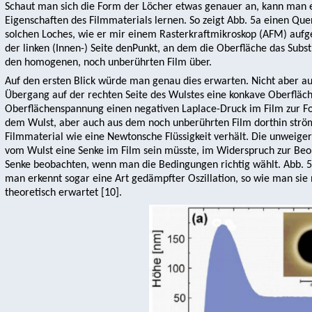
Schaut man sich die Form der Löcher etwas genauer an, kann man 
Eigenschaften des Filmmaterials lernen. So zeigt Abb. 5a einen Que
solchen Loches, wie er mir einem Rasterkraftmikroskop (AFM) au
der linken (Innen-) Seite denPunkt, an dem die Oberfläche das Substra
den homogenen, noch unberührten Film über.
Auf den ersten Blick würde man genau dies erwarten. Nicht aber auf
Übergang auf der rechten Seite des Wulstes eine konkave Oberfläc
Oberflächenspannung einen negativen Laplace-Druck im Film zur F
dem Wulst, aber auch aus dem noch unberührten Film dorthin strö
Filmmaterial wie eine Newtonsche Flüssigkeit verhält. Die unweigerl
vom Wulst eine Senke im Film sein müsste, im Widerspruch zur Beo
Senke beobachten, wenn man die Bedingungen richtig wählt. Abb. 5b 
man erkennt sogar eine Art gedämpfter Oszillation, so wie man si
theoretisch erwartet [10].