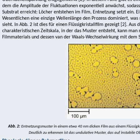
dem die Amplitude der Fluktuationen exponentiell anwächst, sodass 
Substrat erreicht: Löcher entstehen im Film, Entnetzung setzt ein. 
Wesentlichen eine einzige Wellenlänge den Prozess dominiert, wa
sieht. In Abb. 2 ist dies für einen Flüssigkristallfilm gezeigt [2]. Au
charakteristischen Zeitskala, in der das Muster entsteht, kann man 
Filmmaterials und dessen van der Waals-Wechselwirkung mit dem Su
Abb. 2:
Entnetzungsmuster in einem etwa 40 nm dicken Film aus einem Flüssigkri
Deutlich zu erkennen ist das undulative Muster, das auf instabile O